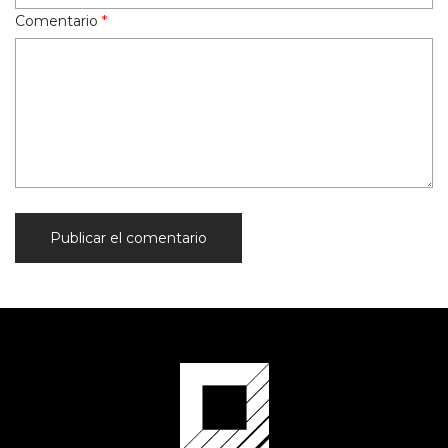
Comentario
*