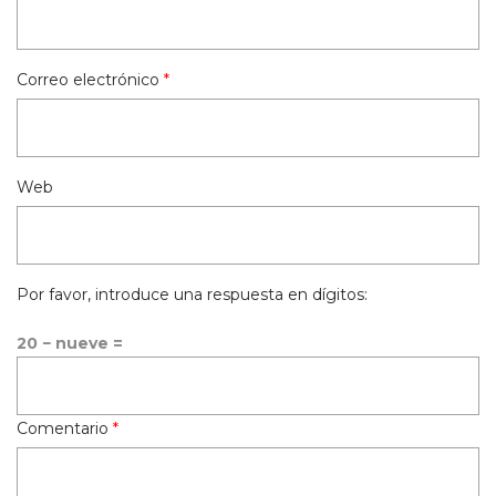
Correo electrónico
*
Web
Por favor, introduce una respuesta en dígitos:
20 − nueve =
Comentario
*