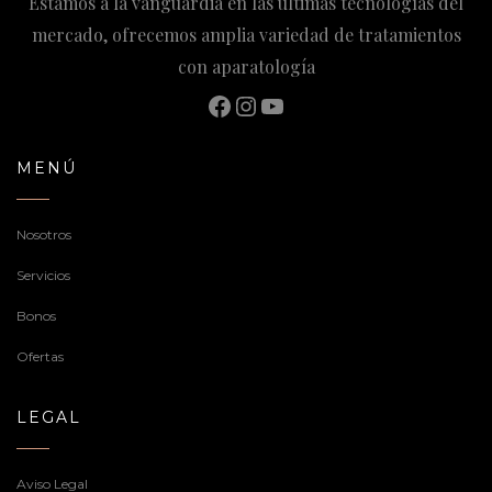
Estamos a la vanguardia en las últimas tecnologías del
mercado, ofrecemos amplia variedad de tratamientos
con aparatología
Facebook
Instagram
YouTube
MENÚ
Nosotros
Servicios
Bonos
Ofertas
LEGAL
Aviso Legal