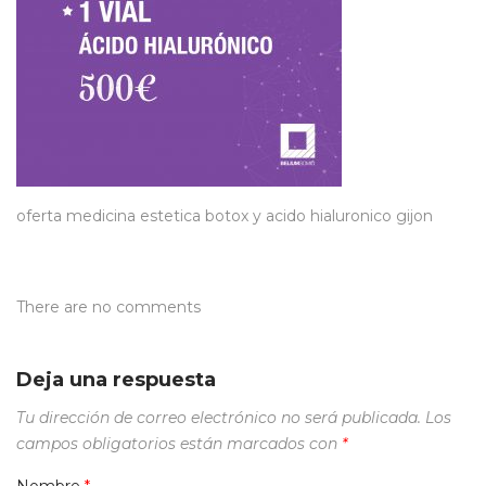
oferta medicina estetica botox y acido hialuronico gijon
There are no comments
Deja una respuesta
Tu dirección de correo electrónico no será publicada.
Los
campos obligatorios están marcados con
*