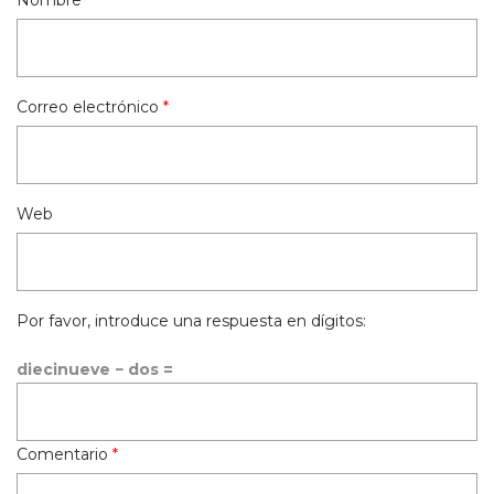
Nombre
*
Correo electrónico
*
Web
Por favor, introduce una respuesta en dígitos:
diecinueve − dos =
Comentario
*