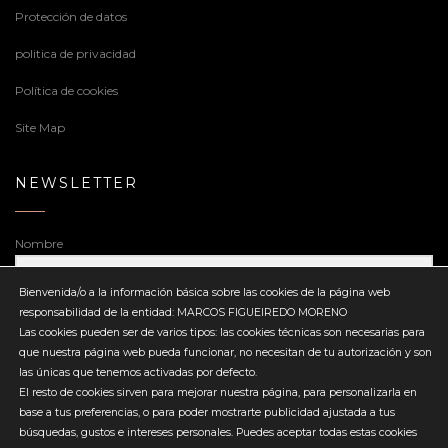
Protección de datos
politica de privacidad
Política de cookies
Site Map
NEWSLETTER
Nombre
Bienvenida/o a la información básica sobre las cookies de la página web
responsabilidad de la entidad: MARCOS FIGUEIREDO MORENO
Dirección de correo electrónico
Las cookies pueden ser de varios tipos: las cookies técnicas son necesarias para
que nuestra página web pueda funcionar, no necesitan de tu autorización y son
las únicas que tenemos activadas por defecto.
El resto de cookies sirven para mejorar nuestra página, para personalizarla en
base a tus preferencias, o para poder mostrarte publicidad ajustada a tus
búsquedas, gustos e intereses personales. Puedes aceptar todas estas cookies
Enviar