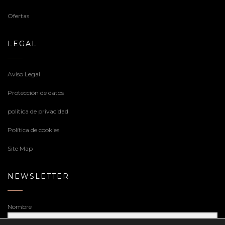
Ofertas
LEGAL
Aviso Legal
Protección de datos
politica de privacidad
Política de cookies
Site Map
NEWSLETTER
Nombre