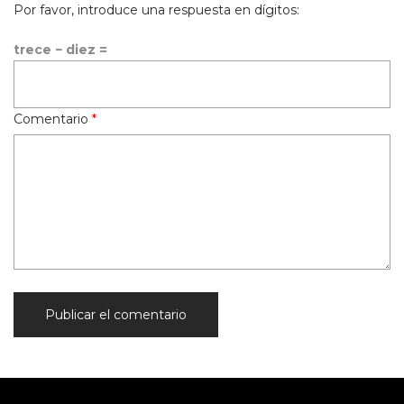
Por favor, introduce una respuesta en dígitos:
trece − diez =
Comentario
*