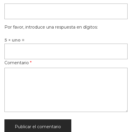
Por favor, introduce una respuesta en dígitos:
5 × uno =
Comentario
*