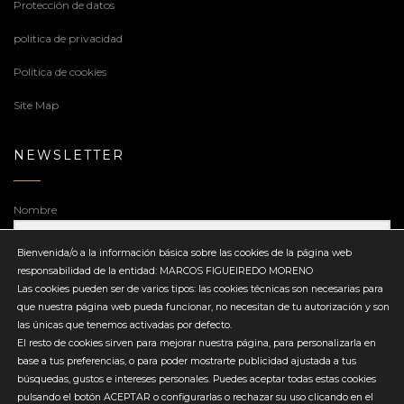
Protección de datos
politica de privacidad
Política de cookies
Site Map
NEWSLETTER
Nombre
Bienvenida/o a la información básica sobre las cookies de la página web
responsabilidad de la entidad: MARCOS FIGUEIREDO MORENO
Dirección de correo electrónico
Las cookies pueden ser de varios tipos: las cookies técnicas son necesarias para
que nuestra página web pueda funcionar, no necesitan de tu autorización y son
las únicas que tenemos activadas por defecto.
El resto de cookies sirven para mejorar nuestra página, para personalizarla en
base a tus preferencias, o para poder mostrarte publicidad ajustada a tus
búsquedas, gustos e intereses personales. Puedes aceptar todas estas cookies
Enviar
pulsando el botón ACEPTAR o configurarlas o rechazar su uso clicando en el