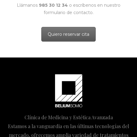
Llámanos
985 30 12 34
o escríbenos en nuestro
formulario de contacto.
Quiero reservar cita
Clínica de Medicina y Estética Avanzada
Estamos a la vanguardia en las últimas tecnologías del
mercado, ofrecemos amplia variedad de tratamientos