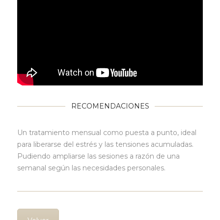
RECOMENDACIONES
Un tratamiento mensual como puesta a punto, ideal
para liberarse del estrés y las tensiones acumuladas.
Pudiendo ampliarse las sesiones a razón de una
semanal según las necesidades personales.