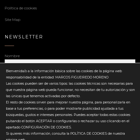
Política de cookies
Site Map
NEWSLETTER
Nombre
Bienvenida/o a la información básica sobre las cookies de la página web
responsabilidad de la entidad: MARCOS FIGUEIREDO MORENO
Dirección de correo electrónico
Las cookies pueden ser de varios tipos: las cookies técnicas son necesarias para
que nuestra página web pueda funcionar, no necesitan de tu autorización y son
las únicas que tenemos activadas por defecto.
El resto de cookies sirven para mejorar nuestra página, para personalizarla en
base a tus preferencias, o para poder mostrarte publicidad ajustada a tus
búsquedas, gustos e intereses personales. Puedes aceptar todas estas cookies
Enviar
pulsando el botón ACEPTAR o configurarlas o rechazar su uso clicando en el
apartado CONFIGURACIÓN DE COOKIES.
Si quieres más información, consulta la POLÍTICA DE COOKIES de nuestra
página web.