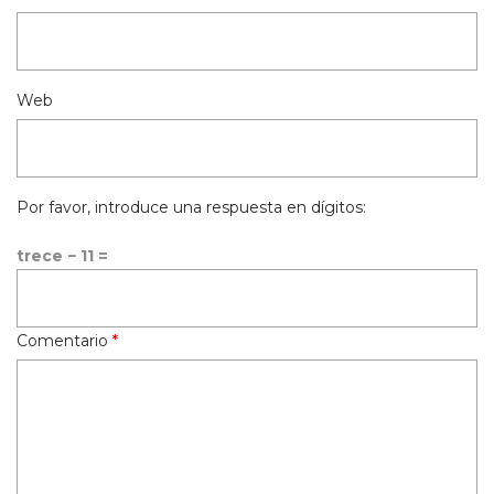
Web
Por favor, introduce una respuesta en dígitos:
trece − 11 =
Comentario
*