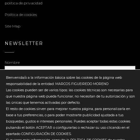
politica de privacidad
Política de cookies
Site Map
NEWSLETTER
Nombre
Bienvenida/o a la información básica sobre las cookies de la página web
responsabilidad de la entidad: MARCOS FIGUEIREDO MORENO
Dirección de correo electrónico
Las cookies pueden ser de varios tipos: las cookies técnicas son necesarias para
que nuestra página web pueda funcionar, no necesitan de tu autorización y son
las únicas que tenemos activadas por defecto.
El resto de cookies sirven para mejorar nuestra página, para personalizarla en
base a tus preferencias, o para poder mostrarte publicidad ajustada a tus
búsquedas, gustos e intereses personales. Puedes aceptar todas estas cookies
Enviar
pulsando el botón ACEPTAR o configurarlas o rechazar su uso clicando en el
apartado CONFIGURACIÓN DE COOKIES.