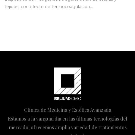
tejidos) con efecto de termocoagulación…
Clínica de Medicina y Estética Avanzada
Estamos a la vanguardia en las últimas tecnologías del
mercado, ofrecemos amplia variedad de tratamientos