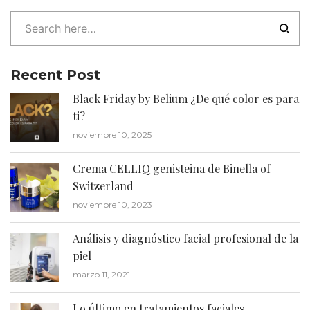
Recent Post
Black Friday by Belium ¿De qué color es para
ti?
noviembre 10, 2025
Crema CELLIQ genisteina de Binella of
Switzerland
noviembre 10, 2023
Análisis y diagnóstico facial profesional de la
piel
marzo 11, 2021
Lo último en tratamientos faciales,