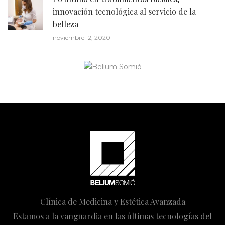
innovación tecnológica al servicio de la
belleza
noviembre 12, 2020
Clínica de Medicina y Estética Avanzada
Estamos a la vanguardia en las últimas tecnologías del