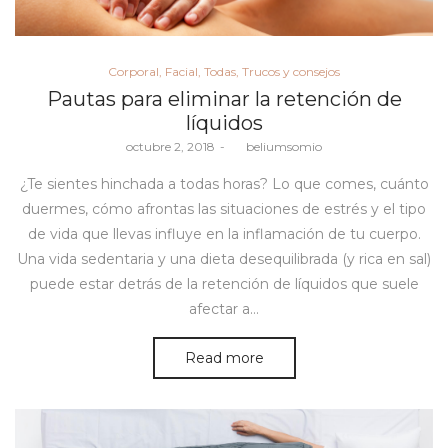
Posted
Corporal
Facial
Todas
Trucos y consejos
in
Pautas para eliminar la retención de
líquidos
Posted
octubre 2, 2018
by
beliumsomio
on
¿Te sientes hinchada a todas horas? Lo que comes, cuánto
duermes, cómo afrontas las situaciones de estrés y el tipo
de vida que llevas influye en la inflamación de tu cuerpo.
Una vida sedentaria y una dieta desequilibrada (y rica en sal)
puede estar detrás de la retención de líquidos que suele
afectar a…
Read more