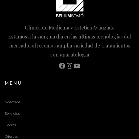
Clínica de Medicina y Estética Avanzada
Estamos a la vanguardia en las últimas tecnologías del
mercado, ofrecemos amplia variedad de tratamientos
con aparatología
Facebook
Instagram
YouTube
MENÚ
Nosotros
Servicios
Bonos
Ofertas