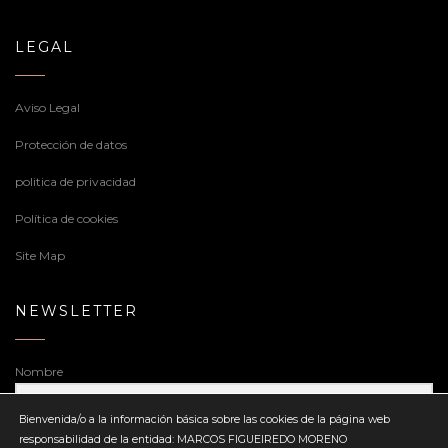
LEGAL
Aviso Legal
Protección de datos
politica de privacidad
Política de cookies
Site Map
NEWSLETTER
Nombre
Bienvenida/o a la información básica sobre las cookies de la página web
responsabilidad de la entidad: MARCOS FIGUEIREDO MORENO