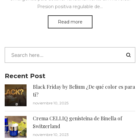
Presion positiva regulable de…
Read more
Recent Post
Black Friday by Belium ¿De qué color es para
ti?
noviembre 10, 2025
Crema CELLIQ genisteina de Binella of
Switzerland
noviembre 10, 2023