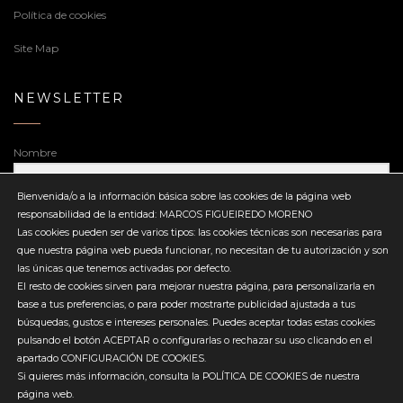
Política de cookies
Site Map
NEWSLETTER
Nombre
Bienvenida/o a la información básica sobre las cookies de la página web
responsabilidad de la entidad: MARCOS FIGUEIREDO MORENO
Dirección de correo electrónico
Las cookies pueden ser de varios tipos: las cookies técnicas son necesarias para
que nuestra página web pueda funcionar, no necesitan de tu autorización y son
las únicas que tenemos activadas por defecto.
El resto de cookies sirven para mejorar nuestra página, para personalizarla en
base a tus preferencias, o para poder mostrarte publicidad ajustada a tus
búsquedas, gustos e intereses personales. Puedes aceptar todas estas cookies
Enviar
pulsando el botón ACEPTAR o configurarlas o rechazar su uso clicando en el
apartado CONFIGURACIÓN DE COOKIES.
Si quieres más información, consulta la POLÍTICA DE COOKIES de nuestra
página web.