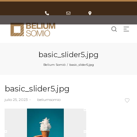
Phone
Email
Google
Number
Address
Maps
for
calling
basic_slider5.jpg
Belium Somió
basic_slider5.jpg
/
basic_slider5.jpg
Posted
julio 25, 2023
by
beliumsomio
on