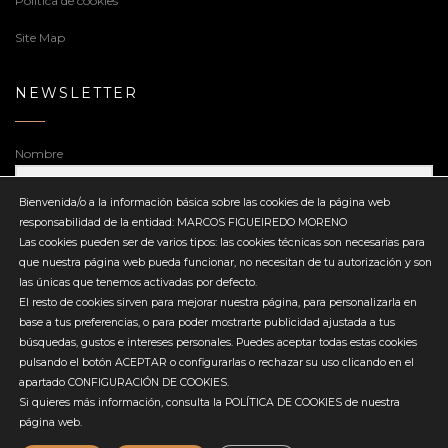
Política de cookies
Site Map
NEWSLETTER
Nombre
Bienvenida/o a la información básica sobre las cookies de la página web
responsabilidad de la entidad: MARCOS FIGUEIREDO MORENO
Dirección de correo electrónico
Las cookies pueden ser de varios tipos: las cookies técnicas son necesarias para
que nuestra página web pueda funcionar, no necesitan de tu autorización y son
las únicas que tenemos activadas por defecto.
El resto de cookies sirven para mejorar nuestra página, para personalizarla en
base a tus preferencias, o para poder mostrarte publicidad ajustada a tus
búsquedas, gustos e intereses personales. Puedes aceptar todas estas cookies
Enviar
pulsando el botón ACEPTAR o configurarlas o rechazar su uso clicando en el
apartado CONFIGURACIÓN DE COOKIES.
Si quieres más información, consulta la POLÍTICA DE COOKIES de nuestra
página web.