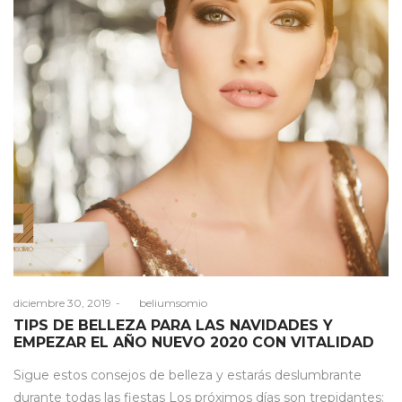
Posted
diciembre 30, 2019
by
beliumsomio
on
TIPS DE BELLEZA PARA LAS NAVIDADES Y
EMPEZAR EL AÑO NUEVO 2020 CON VITALIDAD
Sigue estos consejos de belleza y estarás deslumbrante
durante todas las fiestas Los próximos días son trepidantes: