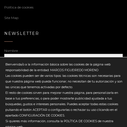
Política de cookies
Site Map
NEWSLETTER
Nombre
Bienvenida/o a la información básica sobre las cookies de la página web
responsabilidad de la entidad: MARCOS FIGUEIREDO MORENO
Dirección de correo electrónico
Las cookies pueden ser de varios tipos: las cookies técnicas son necesarias para
que nuestra página web pueda funcionar, no necesitan de tu autorización y son
las únicas que tenemos activadas por defecto.
El resto de cookies sirven para mejorar nuestra página, para personalizarla en
base a tus preferencias, o para poder mostrarte publicidad ajustada a tus
búsquedas, gustos e intereses personales. Puedes aceptar todas estas cookies
Enviar
pulsando el botón ACEPTAR o configurarlas o rechazar su uso clicando en el
apartado CONFIGURACIÓN DE COOKIES.
Si quieres más información, consulta la POLÍTICA DE COOKIES de nuestra
página web.