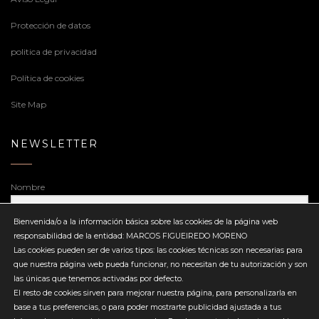
Protección de datos
politica de privacidad
Política de cookies
Site Map
NEWSLETTER
Nombre
Bienvenida/o a la información básica sobre las cookies de la página web
responsabilidad de la entidad: MARCOS FIGUEIREDO MORENO
Dirección de correo electrónico
Las cookies pueden ser de varios tipos: las cookies técnicas son necesarias para
que nuestra página web pueda funcionar, no necesitan de tu autorización y son
las únicas que tenemos activadas por defecto.
El resto de cookies sirven para mejorar nuestra página, para personalizarla en
base a tus preferencias, o para poder mostrarte publicidad ajustada a tus