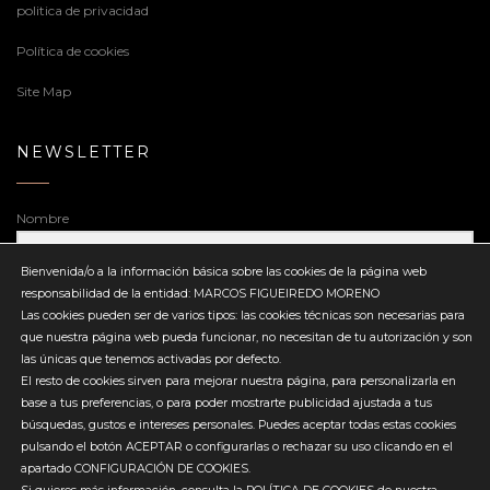
politica de privacidad
Política de cookies
Site Map
NEWSLETTER
Nombre
Bienvenida/o a la información básica sobre las cookies de la página web
responsabilidad de la entidad: MARCOS FIGUEIREDO MORENO
Dirección de correo electrónico
Las cookies pueden ser de varios tipos: las cookies técnicas son necesarias para
que nuestra página web pueda funcionar, no necesitan de tu autorización y son
las únicas que tenemos activadas por defecto.
El resto de cookies sirven para mejorar nuestra página, para personalizarla en
base a tus preferencias, o para poder mostrarte publicidad ajustada a tus
búsquedas, gustos e intereses personales. Puedes aceptar todas estas cookies
Enviar
pulsando el botón ACEPTAR o configurarlas o rechazar su uso clicando en el
apartado CONFIGURACIÓN DE COOKIES.