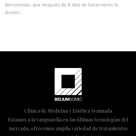
demostrado, que después de 8 días de tratamiento la
división…
Clínica de Medicina y Estética Avanzada
Estamos a la vanguardia en las últimas tecnologías del
mercado, ofrecemos amplia variedad de tratamientos