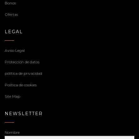
Bonos
Ofertas
LEGAL
Aviso Legal
Protección de datos
politica de privacidad
Política de cookies
Site Map
NEWSLETTER
Nombre