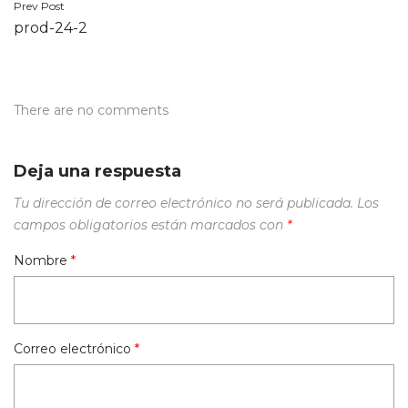
Navegación
Prev Post
prod-24-2
de
entradas
There are no comments
Deja una respuesta
Tu dirección de correo electrónico no será publicada.
Los
campos obligatorios están marcados con
*
Nombre
*
Correo electrónico
*