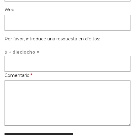
Web
Por favor, introduce una respuesta en dígitos:
9 + dieciocho =
Comentario
*