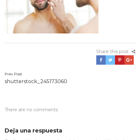
Share this post
Navegación
Prev Post
shutterstock_245173060
de
entradas
There are no comments
Deja una respuesta