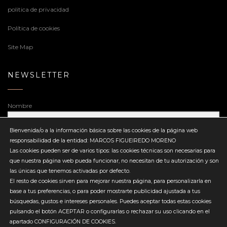
politica de privacidad
Política de cookies
Site Map
NEWSLETTER
Nombre
Bienvenida/o a la información básica sobre las cookies de la página web
responsabilidad de la entidad: MARCOS FIGUEIREDO MORENO
Dirección de correo electrónico
Las cookies pueden ser de varios tipos: las cookies técnicas son necesarias para
que nuestra página web pueda funcionar, no necesitan de tu autorización y son
las únicas que tenemos activadas por defecto.
El resto de cookies sirven para mejorar nuestra página, para personalizarla en
base a tus preferencias, o para poder mostrarte publicidad ajustada a tus
búsquedas, gustos e intereses personales. Puedes aceptar todas estas cookies
Enviar
pulsando el botón ACEPTAR o configurarlas o rechazar su uso clicando en el
apartado CONFIGURACIÓN DE COOKIES.