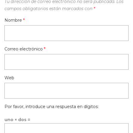
Tu dirección de correo electrónico no será publicada.
Los
campos obligatorios están marcados con
*
Nombre
*
Correo electrónico
*
Web
Por favor, introduce una respuesta en dígitos:
uno × dos =