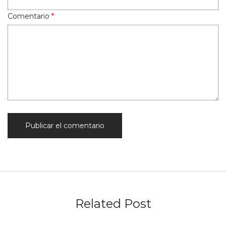
Comentario
*
Related Post