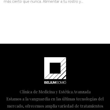
más cierto que nunca. Alimentar a tu rostro y…
Clínica de Medicina y Estética Avanzada
Estamos a la vanguardia en las últimas tecnologías del
mercado, ofrecemos amplia variedad de tratamientos