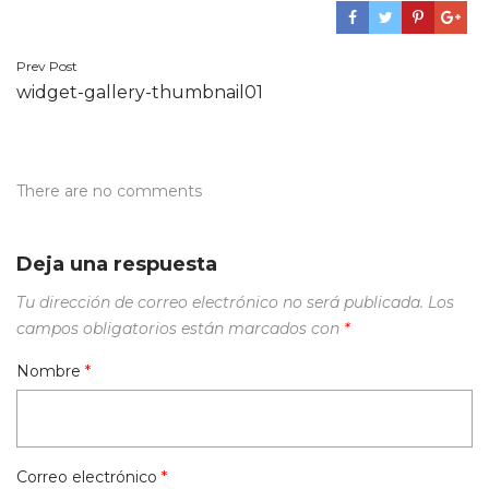
Navegación
Prev Post
widget-gallery-thumbnail01
de
entradas
There are no comments
Deja una respuesta
Tu dirección de correo electrónico no será publicada.
Los
campos obligatorios están marcados con
*
Nombre
*
Correo electrónico
*