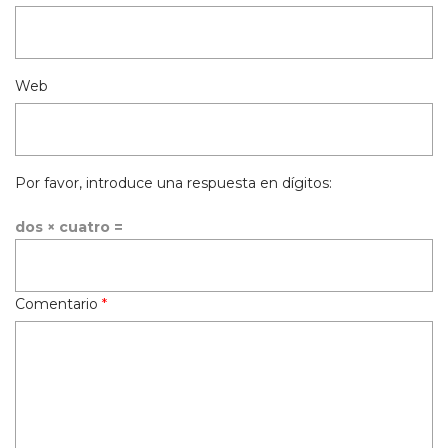
Web
Por favor, introduce una respuesta en dígitos:
dos × cuatro =
Comentario
*