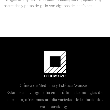
marcadas y patas de gallo son algunas de las típicas…
Clínica de Medicina y Estética Avanzada
Estamos a la vanguardia en las últimas tecnologías del
mercado, ofrecemos amplia variedad de tratamientos
con aparatología