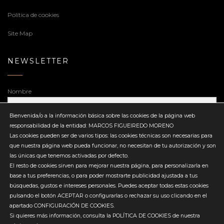
Política de cookies
Site Map
NEWSLETTER
Nombre
Bienvenida/o a la información básica sobre las cookies de la página web
responsabilidad de la entidad: MARCOS FIGUEIREDO MORENO
Dirección de correo electrónico
Las cookies pueden ser de varios tipos: las cookies técnicas son necesarias para
que nuestra página web pueda funcionar, no necesitan de tu autorización y son
las únicas que tenemos activadas por defecto.
El resto de cookies sirven para mejorar nuestra página, para personalizarla en
base a tus preferencias, o para poder mostrarte publicidad ajustada a tus
búsquedas, gustos e intereses personales. Puedes aceptar todas estas cookies
Enviar
pulsando el botón ACEPTAR o configurarlas o rechazar su uso clicando en el
apartado CONFIGURACIÓN DE COOKIES.
Si quieres más información, consulta la POLÍTICA DE COOKIES de nuestra