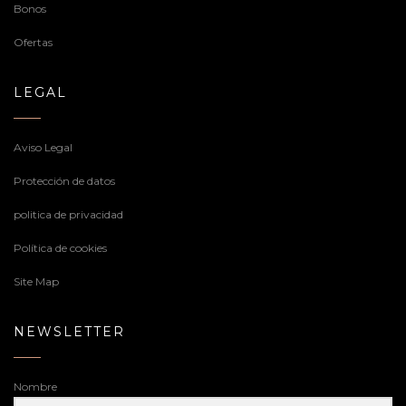
Bonos
Ofertas
LEGAL
Aviso Legal
Protección de datos
politica de privacidad
Política de cookies
Site Map
NEWSLETTER
Nombre