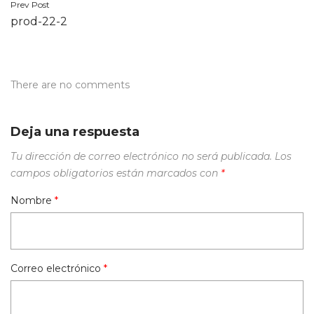
Navegación
Prev Post
prod-22-2
de
entradas
There are no comments
Deja una respuesta
Tu dirección de correo electrónico no será publicada.
Los
campos obligatorios están marcados con
*
Nombre
*
Correo electrónico
*