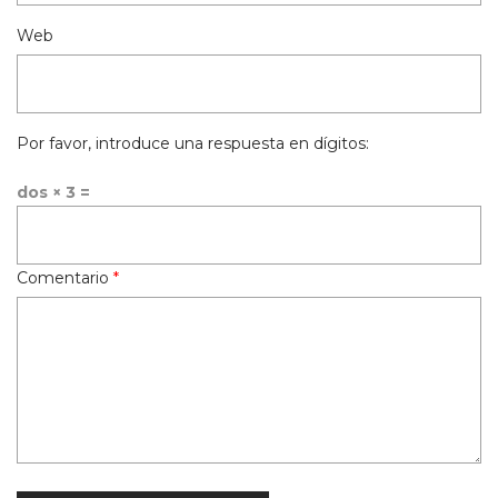
Web
Por favor, introduce una respuesta en dígitos:
dos × 3 =
Comentario
*