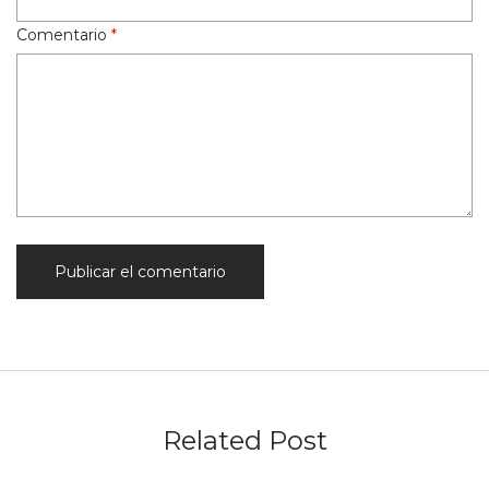
Comentario
*
Related Post