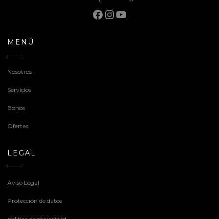
Facebook
Instagram
YouTube
MENÚ
Nosotros
Servicios
Bonos
Ofertas
LEGAL
Aviso Legal
Protección de datos
politica de privacidad