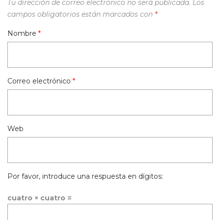
Tu dirección de correo electrónico no será publicada.
Los
campos obligatorios están marcados con
*
Nombre
*
Correo electrónico
*
Web
Por favor, introduce una respuesta en dígitos:
cuatro × cuatro =