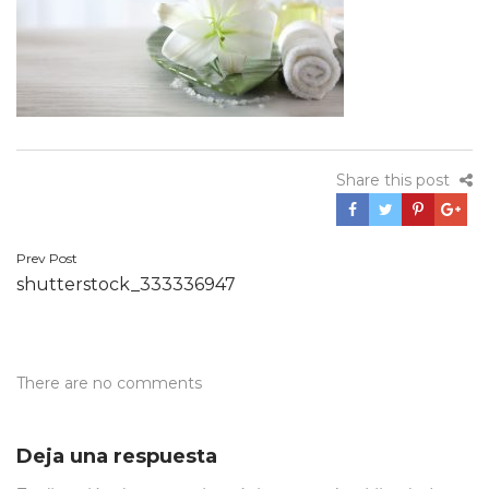
Share this post
Navegación
Prev Post
shutterstock_333336947
de
entradas
There are no comments
Deja una respuesta