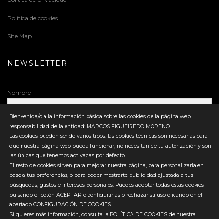
Política de cookies
Site Map
NEWSLETTER
Nombre
Bienvenida/o a la información básica sobre las cookies de la página web
responsabilidad de la entidad: MARCOS FIGUEIREDO MORENO
Dirección de correo electrónico
Las cookies pueden ser de varios tipos: las cookies técnicas son necesarias para
que nuestra página web pueda funcionar, no necesitan de tu autorización y son
las únicas que tenemos activadas por defecto.
El resto de cookies sirven para mejorar nuestra página, para personalizarla en
base a tus preferencias, o para poder mostrarte publicidad ajustada a tus
búsquedas, gustos e intereses personales. Puedes aceptar todas estas cookies
Enviar
pulsando el botón ACEPTAR o configurarlas o rechazar su uso clicando en el
apartado CONFIGURACIÓN DE COOKIES.
Si quieres más información, consulta la POLÍTICA DE COOKIES de nuestra