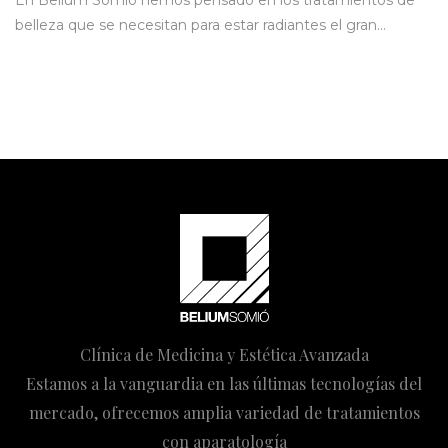
belleza que se necesitan para estar radiantes el gran…
Clínica de Medicina y Estética Avanzada
Estamos a la vanguardia en las últimas tecnologías del
mercado, ofrecemos amplia variedad de tratamientos
con aparatología